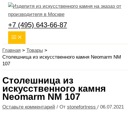
Main
Перейти
Menu
к
содержимому
+7 (495) 643-66-87
Главная
Товары
Столешница из искусственного камня Neomarm NM
107
Столешница из
искусственного камня
Neomarm NM 107
Оставьте комментарий
/ От
stonefortress
/
06.07.2021