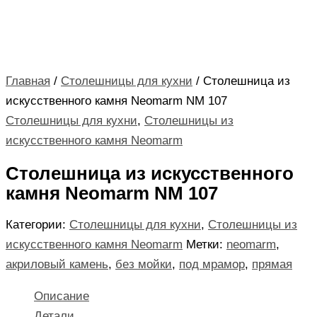
Главная
/
Столешницы для кухни
/ Столешница из
искусственного камня Neomarm NM 107
Столешницы для кухни
,
Столешницы из
искусственного камня Neomarm
Столешница из искусственного
камня Neomarm NM 107
Категории:
Столешницы для кухни
,
Столешницы из
искусственного камня Neomarm
Метки:
neomarm
,
акриловый камень
,
без мойки
,
под мрамор
,
прямая
Описание
Детали