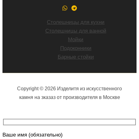
Столешницы для кухни
Столешницы для ванной
Мойки
Подоконники
Барные стойки
Copyright © 2026 Изделитя из искусственного
камня на зказаз от производителя в Москве
Ваше имя (обязательно)