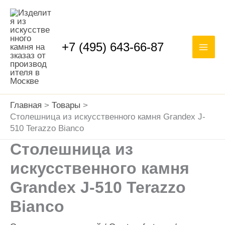
Перейти
Mai
к
Men
содержимому
+7 (495) 643-66-87
Главная
Товары
Столешница из искусственного камня Grandex J-
510 Terazzo Bianco
Столешница из
искусственного камня
Grandex J-510 Terazzo
Bianco