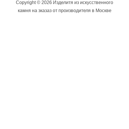
Copyright © 2026 Изделитя из искусственного
камня на зказаз от производителя в Москве
Ваше имя (обязательно)
Ваш e-mail (обязательно)
Телефон (обязательно)
Сообщение