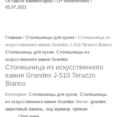
Оставьте комментарий
/ От
stonefortress
/
05.07.2021
Главная
/
Столешницы для кухни
/ Столешница из
искусственного камня Grandex J-510 Terazzo Bianco
Столешницы для кухни
,
Столешницы из
искусственного камня Grandex
Столешница из искусственного
камня Grandex J-510 Terazzo
Bianco
Категории:
Столешницы для кухни
,
Столешницы
из искусственного камня Grandex
Метки:
grandex
,
акриловый камень
,
под мрамор
,
прямая
Описание