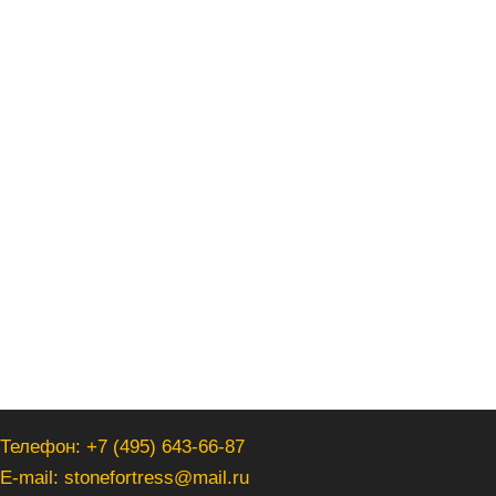
Телефон: +7 (495) 643-66-87
E-mail: stonefortress@mail.ru