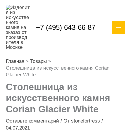
Перейти
Mai
к
Men
содержимому
+7 (495) 643-66-87
Главная
Товары
Столешница из искусственного камня Corian
Glacier White
Столешница из
искусственного камня
Corian Glacier White
Оставьте комментарий
/ От
stonefortress
/
04.07.2021