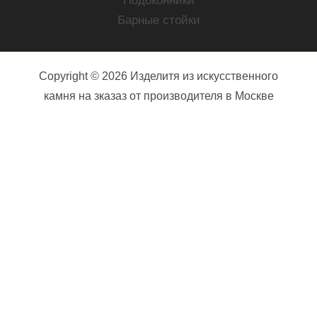
Подоконники
Барные стойки
Copyright © 2026 Изделитя из искусственного
камня на зказаз от производителя в Москве
Ваше имя (обязательно)
Ваш e-mail (обязательно)
Телефон (обязательно)