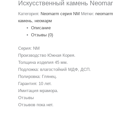
Искусственный камень Neoma
Категория:
Neomarm серия NM
Метки:
neomarm
камень
,
неомарм
Описание
Отзывы (0)
Серия: NM
Производство Южная Корея.
Толщина изделия 45 мм.
Подложка: влагостойкий МДФ, ДСП.
Полировка: Глянец.
Гарантия: 10 лет.
Имитация мрамора.
Отзывы
Отзывов пока нет.