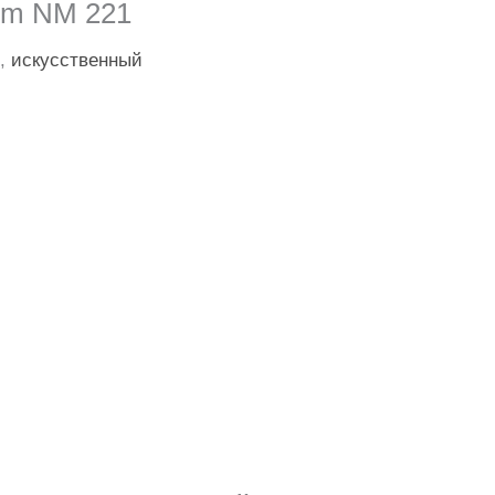
rm NM 221
,
искусственный