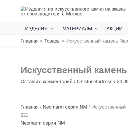
Перейти
к
содержимому
ИЗДЕЛИЯ
МАТЕРИАЛЫ
АКЦИИ
Главная
Товары
Искусственный камень Ne
Искусственный камень
Оставьте комментарий
/ От
stonefortress
/
24.0
Главная
/
Neomarm серия NM
/ Искусственный
221
Neomarm серия NM