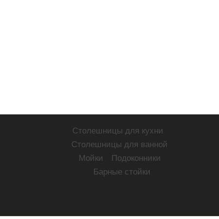
Столешницы для кухни
Столешницы для ванной
Мойки
Подоконники
Барные стойки