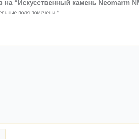
ыв на “Искусственный камень Neomarm N
ельные поля помечены
*