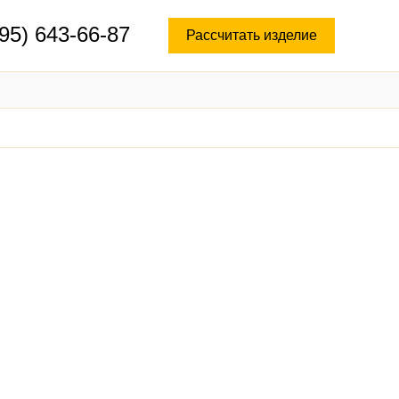
95) 643-66-87
Рассчитать изделие