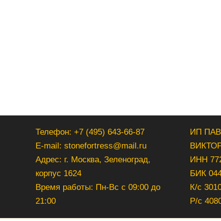
Телефон: +7 (495) 643-66-87
ИП ПА
E-mail: stonefortress@mail.ru
ВИКТО
Адрес: г. Москва, Зеленоград,
ИНН 77
корпус 1624
БИК 04
Время работы: Пн-Вс с 09:00 до
К/с 301
21:00
Р/с 408