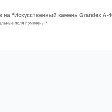
в на “Искусственный камень Grandex A-4
ельные поля помечены
*