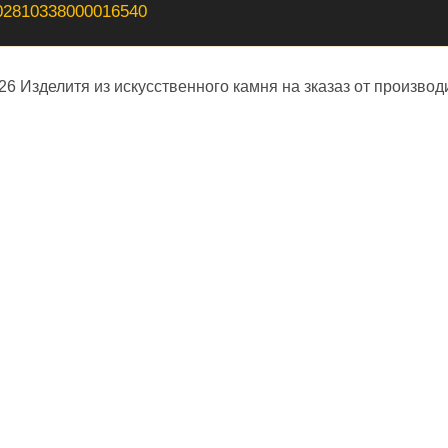
02810338000016540
026 Изделитя из искусственного камня на зказаз от производ