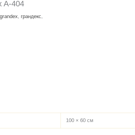
 A-404
grandex
,
грандекс
,
100 × 60 см