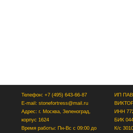
Телефон: +7 (495) 643-66-87
ИП ПА
E-mail: stonefortress@mail.ru
ВИКТО
Адрес: г. Москва, Зеленоград,
ИНН 77
корпус 1624
БИК 04
Время работы: Пн-Вс с 09:00 до
К/с 301