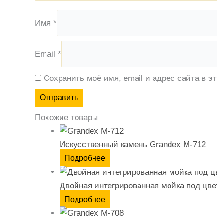
Имя
*
Email
*
Сохранить моё имя, email и адрес сайта в 
Похожие товары
Искусственный камень Grandex M-712
Подробнее
Двойная интегрированная мойка под цв
Подробнее