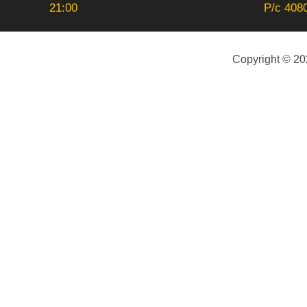
21:00
Р/с 408
Copyright © 2
Ваше имя (обязательно)
Ваш e-mail (обязательно)
Телефон (обязательно)