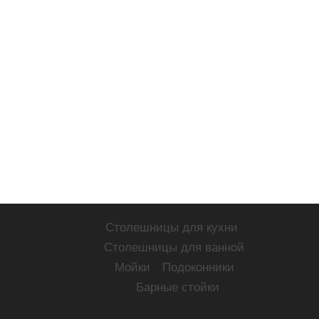
Столешницы для кухни
Столешницы для ванной
Мойки
Подоконники
Барные стойки