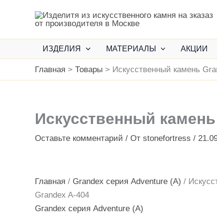
Перейти
к
содержимому
ИЗДЕЛИЯ
МАТЕРИАЛЫ
АКЦИИ
Главная
Товары
Искусственный камень Gra
Искусственный камень
Оставьте комментарий
/ От
stonefortress
/
21.0
Главная
/
Grandex серия Adventure (A)
/ Искусс
Grandex A-404
Grandex серия Adventure (A)