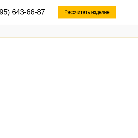
95) 643-66-87
Рассчитать изделие