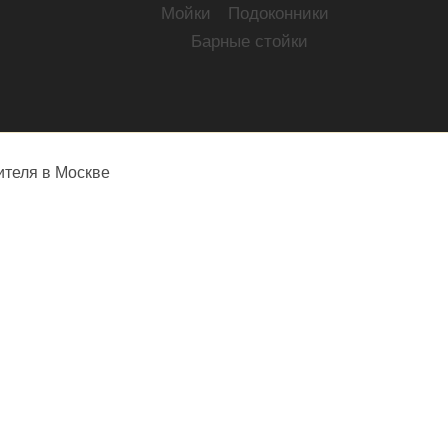
Мойки
Подоконники
Барные стойки
ителя в Москве