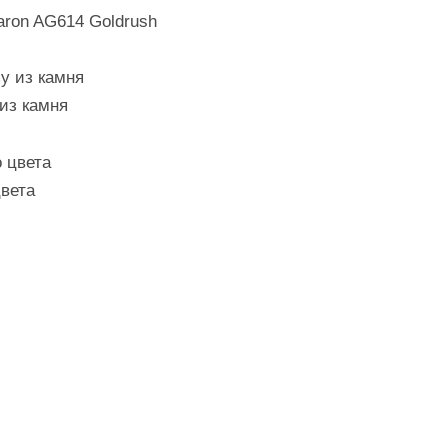
aron AG614 Goldrush
из камня
вета