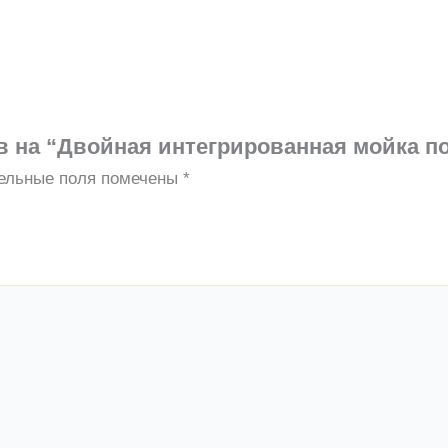
в на “Двойная интегрированная мойка п
ельные поля помечены
*