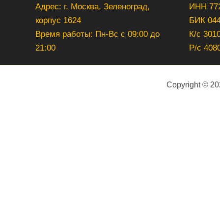
Адрес: г. Москва, Зеленоград,
ИНН 77
корпус 1624
БИК 04
Время работы: Пн-Вс с 09:00 до
К/с 301
21:00
Р/с 408
Copyright © 2
Ваше имя (обязательно)
Ваш e-mail (обязательно)