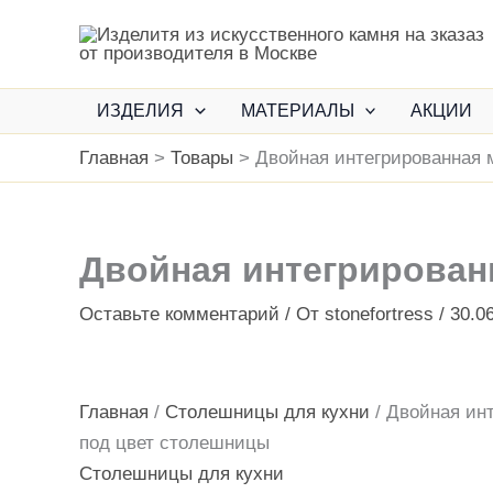
Перейти
к
содержимому
ИЗДЕЛИЯ
МАТЕРИАЛЫ
АКЦИИ
Главная
Товары
Двойная интегрированная 
Двойная интегрирован
Оставьте комментарий
/ От
stonefortress
/
30.0
Главная
/
Столешницы для кухни
/ Двойная ин
под цвет столешницы
Столешницы для кухни