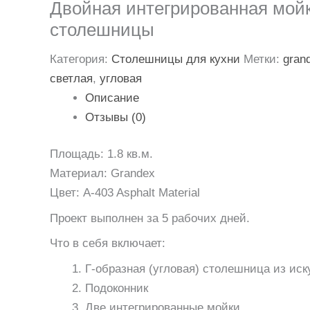
Двойная интегрированная мойк
столешницы
Категория:
Столешницы для кухни
Метки:
gran
светлая
,
угловая
Описание
Отзывы (0)
Площадь: 1.8 кв.м.
Материал: Grandex
Цвет: A-403 Asphalt Material
Проект выполнен за 5 рабочих дней.
Что в себя включает:
Г-образная (угловая) столешница из иск
Подоконник
Две интегрированные мойки