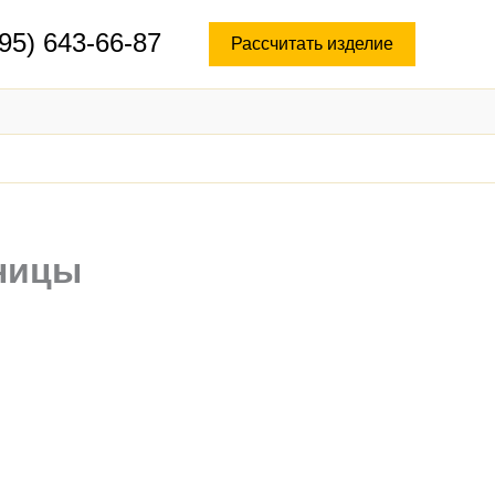
95) 643-66-87
Рассчитать изделие
шницы