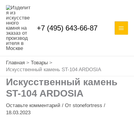
Перейти
Mai
к
Men
содержимому
+7 (495) 643-66-87
Главная
Товары
Искусственный камень ST-104 ARDOSIA
Искусственный камень
ST-104 ARDOSIA
Оставьте комментарий
/ От
stonefortress
/
18.03.2023