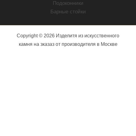
Подоконники
Барные стойки
Copyright © 2026 Изделитя из искусственного
камня на зказаз от производителя в Москве
Ваше имя (обязательно)
Ваш e-mail (обязательно)
Телефон (обязательно)