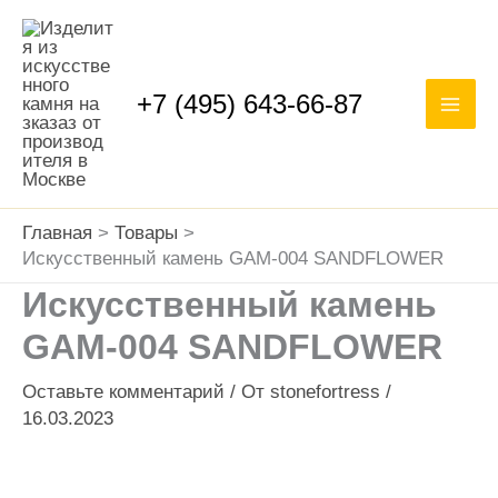
Перейти
Mai
к
Men
содержимому
+7 (495) 643-66-87
Главная
Товары
Искусственный камень GAM-004 SANDFLOWER
Искусственный камень
GAM-004 SANDFLOWER
Оставьте комментарий
/ От
stonefortress
/
16.03.2023