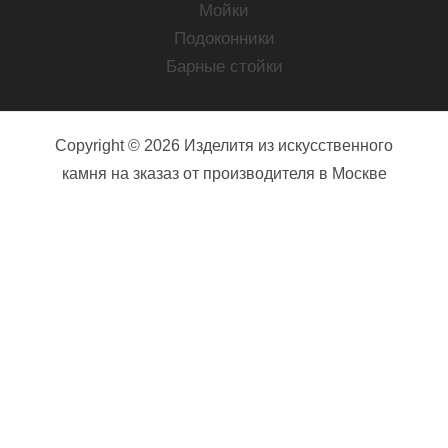
Мойки
Подоконники
Барные стойки
Copyright © 2026 Изделитя из искусственного
камня на зказаз от производителя в Москве
Ваше имя (обязательно)
Ваш e-mail (обязательно)